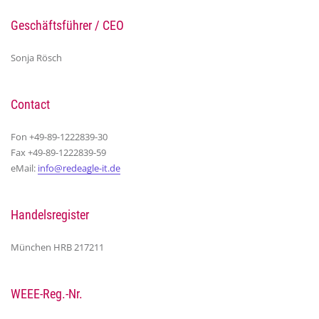
Geschäftsführer / CEO
Sonja Rösch
Contact
Fon +49-89-1222839-30
Fax +49-89-1222839-59
eMail:
info@redeagle-it.de
Handelsregister
München HRB 217211
WEEE-Reg.-Nr.