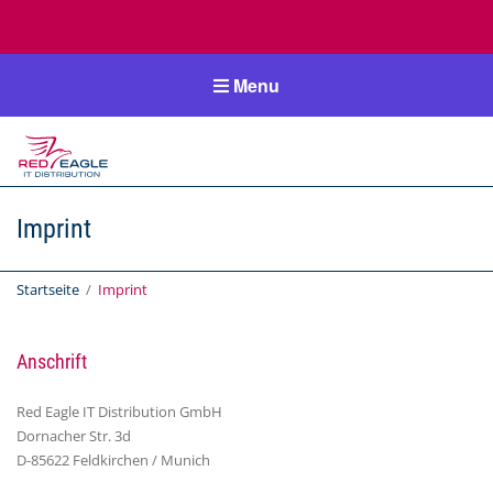
Menu
RedEagle-
IT
Imprint
IT Distribution
Startseite
/
Imprint
Anschrift
Red Eagle IT Distribution GmbH
Dornacher Str. 3d
D-85622 Feldkirchen / Munich