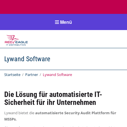
Menü
RedEagle-
IT
Lywand Software
IT Distribution
Startseite
/
Partner
/
Lywand Software
Die Lösung für automatisierte IT-
Sicherheit für ihr Unternehmen
Lywand bietet die
automatisierte Security Audit Plattform für
MSSPs.