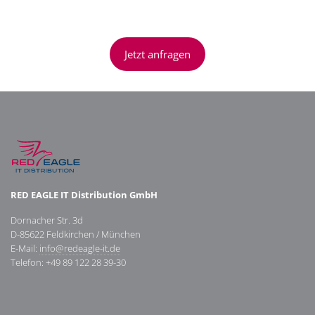
Jetzt anfragen
RED EAGLE
IT Distribution GmbH
Dornacher Str. 3d
D-85622 Feldkirchen / München
E-Mail:
info@redeagle-it.de
Telefon: +49 89 122 28 39-30